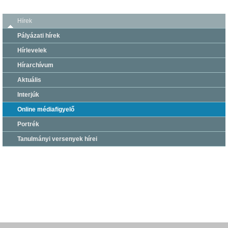
Hírek
Pályázati hírek
Hírlevelek
Hírarchívum
Aktuális
Interjúk
Online médiafigyelő
Portrék
Tanulmányi versenyek hírei