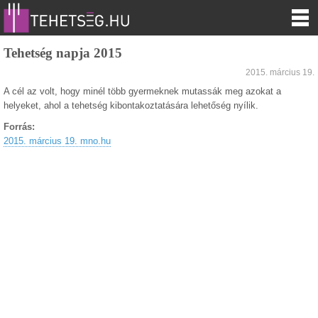
Tehetség napja 2015
2015. március 19.
A cél az volt, hogy minél több gyermeknek mutassák meg azokat a
helyeket, ahol a tehetség kibontakoztatására lehetőség nyílik.
Forrás:
2015. március 19. mno.hu