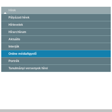
Hírek
Pályázati hírek
Hírlevelek
Hírarchívum
Aktuális
Interjúk
Online médiafigyelő
Portrék
Tanulmányi versenyek hírei