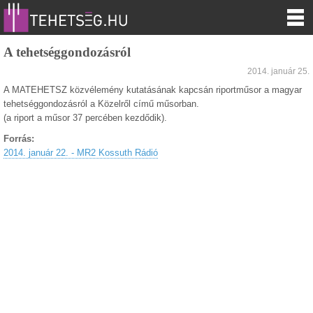
A tehetséggondozásról
2014. január 25.
A MATEHETSZ közvélemény kutatásának kapcsán riportműsor a magyar
tehetséggondozásról a Közelről című műsorban.
(a riport a műsor 37 percében kezdődik).
Forrás:
2014. január 22. - MR2 Kossuth Rádió