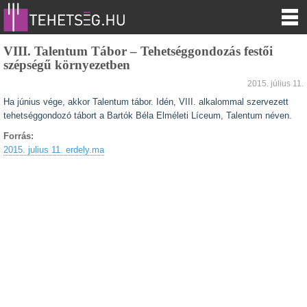
VIII. Talentum Tábor – Tehetséggondozás festői
szépségű környezetben
2015. július 11.
Ha június vége, akkor Talentum tábor. Idén, VIII. alkalommal szervezett
tehetséggondozó tábort a Bartók Béla Elméleti Líceum, Talentum néven.
Forrás:
2015. julius 11. erdely.ma