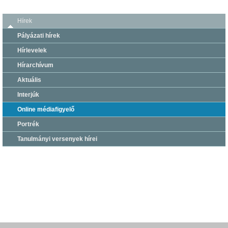
Hírek
Pályázati hírek
Hírlevelek
Hírarchívum
Aktuális
Interjúk
Online médiafigyelő
Portrék
Tanulmányi versenyek hírei