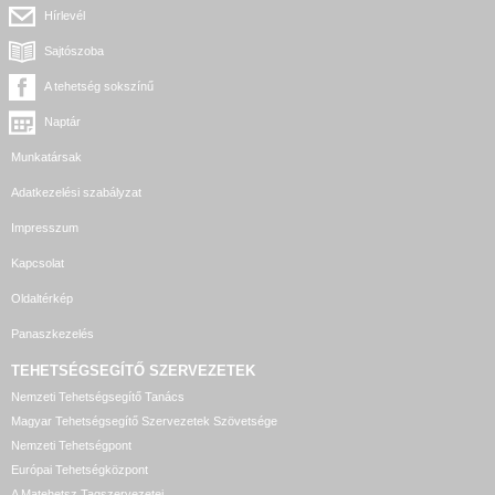
Hírlevél
Sajtószoba
A tehetség sokszínű
Naptár
Munkatársak
Adatkezelési szabályzat
Impresszum
Kapcsolat
Oldaltérkép
Panaszkezelés
TEHETSÉGSEGÍTŐ SZERVEZETEK
Nemzeti Tehetségsegítő Tanács
Magyar Tehetségsegítő Szervezetek Szövetsége
Nemzeti Tehetségpont
Európai Tehetségközpont
A Matehetsz Tagszervezetei