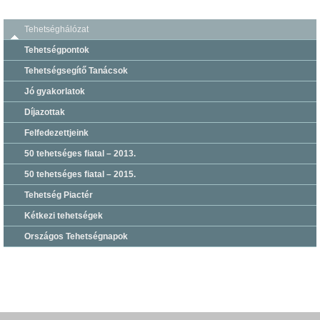
Tehetséghálózat
Tehetségpontok
Tehetségsegítő Tanácsok
Jó gyakorlatok
Díjazottak
Felfedezettjeink
50 tehetséges fiatal – 2013.
50 tehetséges fiatal – 2015.
Tehetség Piactér
Kétkezi tehetségek
Országos Tehetségnapok