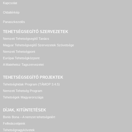
Kapcsolat
Oldaltérkép
Panaszkezelés
TEHETSÉGSEGÍTŐ SZERVEZETEK
Nemzeti Tehetségsegítő Tanács
Magyar Tehetségsegítő Szervezetek Szövetsége
Nemzeti Tehetségpont
Európai Tehetségközpont
A Matehetsz Tagszervezetei
TEHETSÉGSEGÍTŐ
PROJEKTEK
Tehetséghidak Program (TÁMOP 3.4.5)
Nemzeti Tehetség Program
Tehetségek Magyarországa
DÍJAK, KITÜNTETÉSEK
Bonis Bona – A nemzet tehetségeiért
Felfedezettjeink
Tehetségnagykövetek