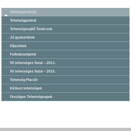
Tehetséghálózat
Tehetségpontok
Tehetségsegítő Tanácsok
Jó gyakorlatok
Díjazottak
Felfedezettjeink
50 tehetséges fiatal – 2013.
50 tehetséges fiatal – 2015.
Tehetség Piactér
Kétkezi tehetségek
Országos Tehetségnapok