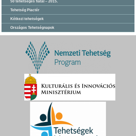
50 tehetséges fiatal – 2015.
Tehetség Piactér
Kétkezi tehetségek
Országos Tehetségnapok