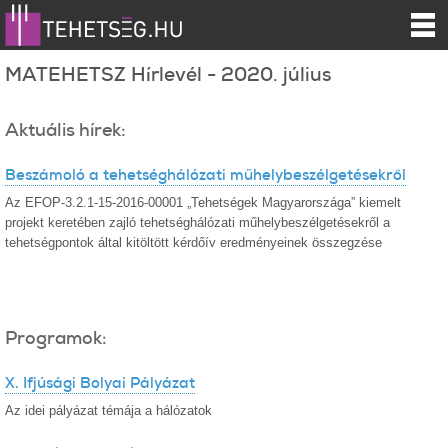
MATEHETSZ Hírlevél - 2020. július
Aktuális hírek:
Beszámoló a tehetséghálózati műhelybeszélgetésekről
Az EFOP-3.2.1-15-2016-00001 „Tehetségek Magyarországa” kiemelt
projekt keretében zajló tehetséghálózati műhelybeszélgetésekről a
tehetségpontok által kitöltött kérdőív eredményeinek összegzése
Programok:
X. Ifjúsági Bolyai Pályázat
Az idei pályázat témája a hálózatok