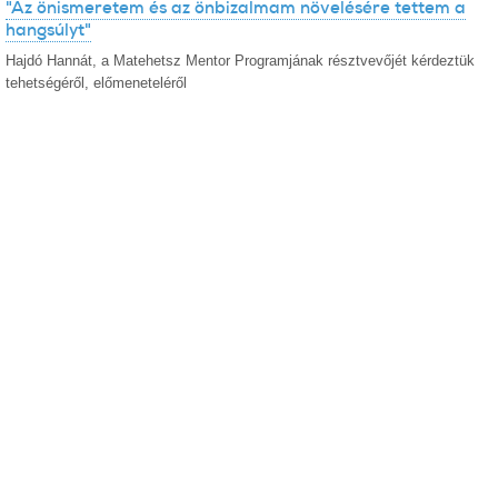
"Az önismeretem és az önbizalmam növelésére tettem a
hangsúlyt"
Hajdó Hannát, a Matehetsz Mentor Programjának résztvevőjét kérdeztük
tehetségéről, előmeneteléről