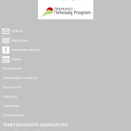
Hírlevél
Sajtószoba
A tehetség sokszínű
Naptár
Munkatársak
Adatkezelési szabályzat
Impresszum
Kapcsolat
Oldaltérkép
Panaszkezelés
TEHETSÉGSEGÍTŐ SZERVEZETEK