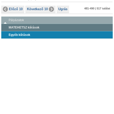
481-490 | 517 találat
Előző 10
Következő 10
Ugrás
Pályázatok
MATEHETSZ kiírások
Egyéb kiírások