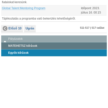
fiatalokat keresünk.
Global Talent Mentoring Program
Időpont:
2023.
július
16
.
00:15
Tájékoztatás a programba való bekerülés lehetőségéről.
511-517 | 517 találat
Előző 10
Ugrás
Pályázatok
MATEHETSZ kiírások
Egyéb kiírások