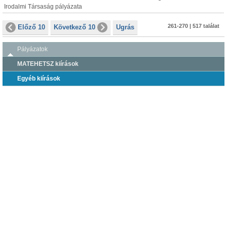
Irodalmi Társaság pályázata
261-270 | 517 találat
Előző 10
Következő 10
Ugrás
Pályázatok
MATEHETSZ kiírások
Egyéb kiírások