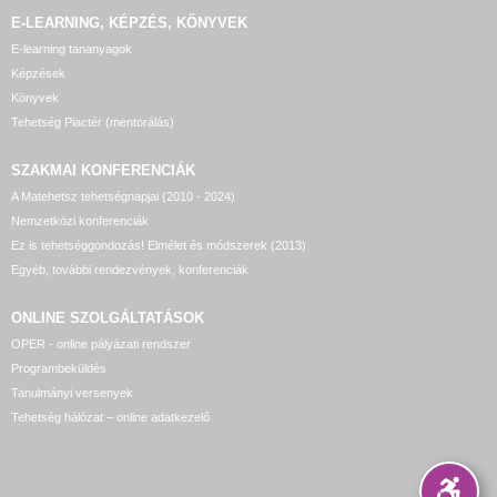
E-LEARNING, KÉPZÉS, KÖNYVEK
E-learning tananyagok
Képzések
Könyvek
Tehetség Piactér (mentorálás)
SZAKMAI KONFERENCIÁK
A Matehetsz tehetségnapjai (2010 - 2024)
Nemzetközi konferenciák
Ez is tehetséggondozás! Elmélet és módszerek (2013)
Egyéb, további rendezvények, konferenciák
ONLINE SZOLGÁLTATÁSOK
OPER - online pályázati rendszer
Programbeküldés
Tanulmányi versenyek
Tehetség hálózat – online adatkezelő