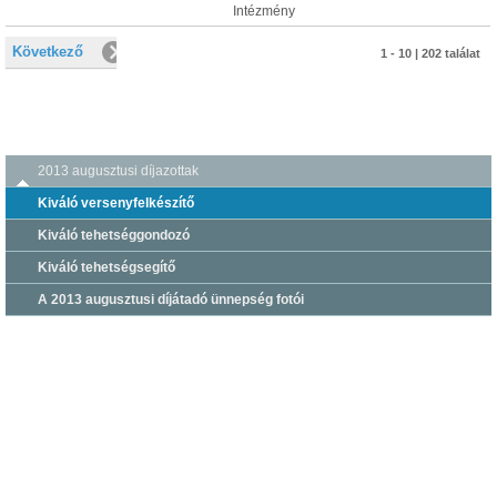
Intézmény
Következő
1 - 10 | 202 találat
2013 augusztusi díjazottak
Kiváló versenyfelkészítő
Kiváló tehetséggondozó
Kiváló tehetségsegítő
A 2013 augusztusi díjátadó ünnepség fotói