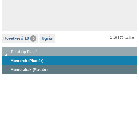
1-10 | 70 találat
Következő 10
Ugrás
Tehetség Piactér
Mentorok (Piactér)
Mentoráltak (Piactér)