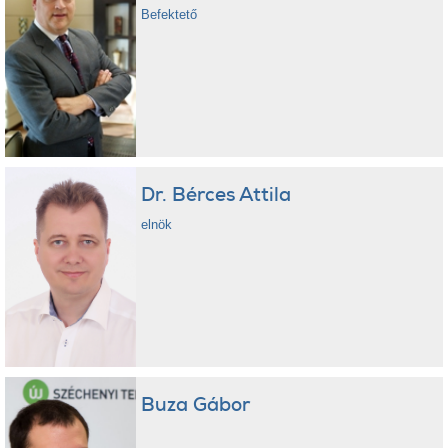
Befektető
Dr. Bérces Attila
elnök
Buza Gábor