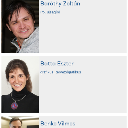
Baróthy Zoltán
író, újságíró
Batta Eszter
grafikus, tervezőgrafikus
Benkő Vilmos