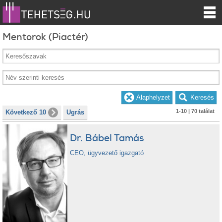
Mentorok (Piactér)
1-10 | 70 találat
Következő 10
Ugrás
Dr. Bábel Tamás
CEO, ügyvezető igazgató