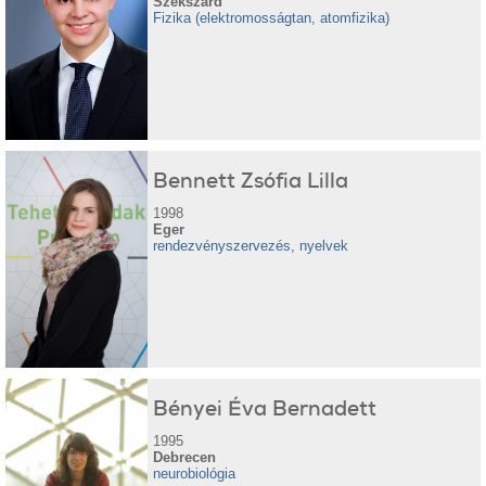
Szekszárd
Fizika (elektromosságtan, atomfizika)
Bennett Zsófia Lilla
1998
Eger
rendezvényszervezés, nyelvek
Bényei Éva Bernadett
1995
Debrecen
neurobiológia