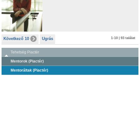
1-10 | 93 találat
Következő 10
Ugrás
Tehetség Piactér
Mentorok (Piactér)
Mentoráltak (Piactér)