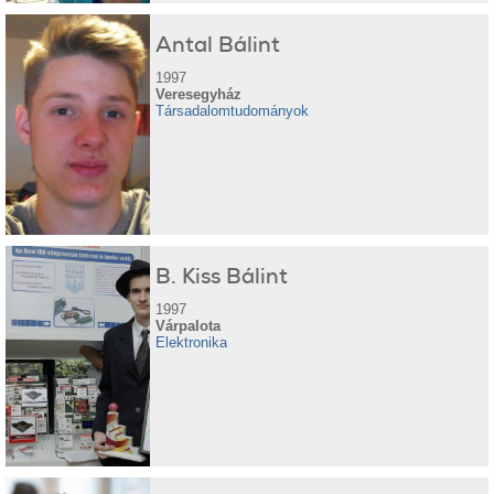
Antal Bálint
1997
Veresegyház
Társadalomtudományok
B. Kiss Bálint
1997
Várpalota
Elektronika