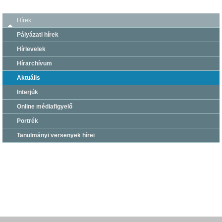
Hírek
Pályázati hírek
Hírlevelek
Hírarchívum
Aktuális
Interjúk
Online médiafigyelő
Portrék
Tanulmányi versenyek hírei