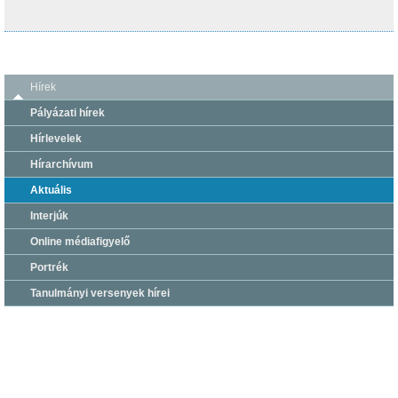
Hírek
Pályázati hírek
Hírlevelek
Hírarchívum
Aktuális
Interjúk
Online médiafigyelő
Portrék
Tanulmányi versenyek hírei