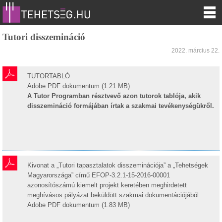
Tutori disszemináció
2022. március 22.
TUTORTABLÓ
Adobe PDF dokumentum (1.21 MB)
A Tutor Programban résztvevő azon tutorok tablója, akik
disszemináció formájában írtak a szakmai tevékenységükről.
Kivonat a „Tutori tapasztalatok disszeminációja” a „Tehetségek
Magyarországa” című EFOP-3.2.1-15-2016-00001
azonosítószámú kiemelt projekt keretében meghirdetett
meghívásos pályázat beküldött szakmai dokumentációjából
Adobe PDF dokumentum (1.83 MB)