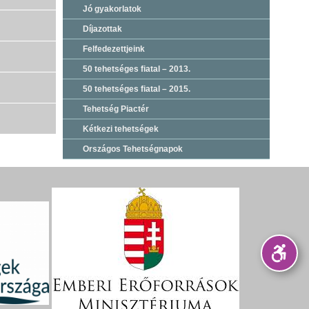
Jó gyakorlatok
Díjazottak
Felfedezettjeink
50 tehetséges fiatal – 2013.
50 tehetséges fiatal – 2015.
Tehetség Piactér
Kétkezi tehetségek
Országos Tehetségnapok