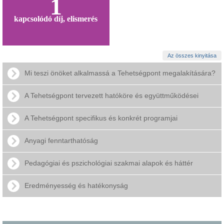
1
kapcsolódó díj, elismerés
Az összes kinyitása
Mi teszi önöket alkalmassá a Tehetségpont megalakítására?
A Tehetségpont tervezett hatóköre és együttműködései
A Tehetségpont specifikus és konkrét programjai
Anyagi fenntarthatóság
Pedagógiai és pszichológiai szakmai alapok és háttér
Eredményesség és hatékonyság