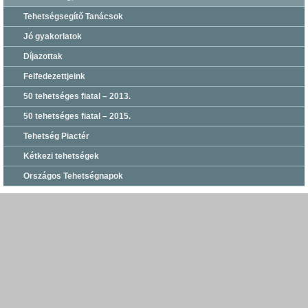
Tehetségsegítő Tanácsok
Jó gyakorlatok
Díjazottak
Felfedezettjeink
50 tehetséges fiatal – 2013.
50 tehetséges fiatal – 2015.
Tehetség Piactér
Kétkezi tehetségek
Országos Tehetségnapok