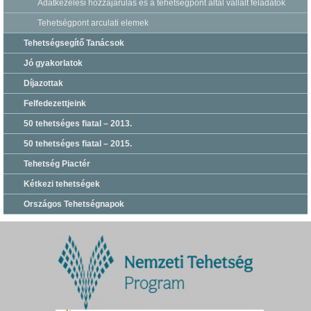
Adatkezelési hozzájárulás és a tehetségpont által vállalt feladatok
Tehetségpont arculati elemek
Tehetségsegítő Tanácsok
Jó gyakorlatok
Díjazottak
Felfedezettjeink
50 tehetséges fiatal – 2013.
50 tehetséges fiatal – 2015.
Tehetség Piactér
Kétkezi tehetségek
Országos Tehetségnapok