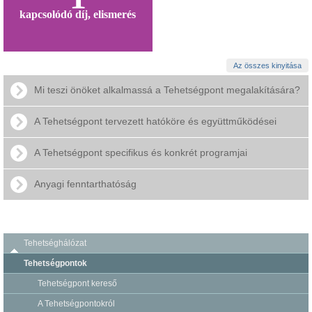
kapcsolódó díj, elismerés
Az összes kinyitása
Mi teszi önöket alkalmassá a Tehetségpont megalakítására?
A Tehetségpont tervezett hatóköre és együttműködései
A Tehetségpont specifikus és konkrét programjai
Anyagi fenntarthatóság
Tehetséghálózat
Tehetségpontok
Tehetségpont kereső
A Tehetségpontokról