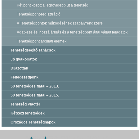
Két pont között a legrövidebb út a tehetség
Tehetségpont-regisztráció
A Tehetségpontok működésének szabályrendszere
Adatkezelési hozzájárulás és a tehetségpont által vállalt feladatok
Tehetségpont arculati elemek
Tehetségsegítő Tanácsok
Jó gyakorlatok
Díjazottak
Felfedezettjeink
50 tehetséges fiatal – 2013.
50 tehetséges fiatal – 2015.
Tehetség Piactér
Kétkezi tehetségek
Országos Tehetségnapok