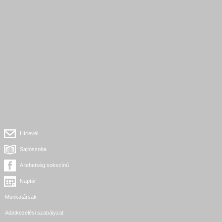
Hírlevél
Sajtószoba
A tehetség sokszínű
Naptár
Munkatársak
Adatkezelési szabályzat