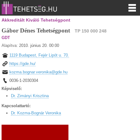
Akkreditált Kiváló Tehetségpont
Gábor Dénes Tehetségpont
TP 150 000 248
GDT
Alapítva:
2010. június 20. 00:00
1119 Budapest, Fejér Lipót u. 70.
https://gde.hu/
kozma.bognar.veronika@gde.hu
0036-1-2030304
Képviselő:
Dr. Zimányi Krisztina
Kapcsolattartó:
Dr. Kozma-Bognár Veronika