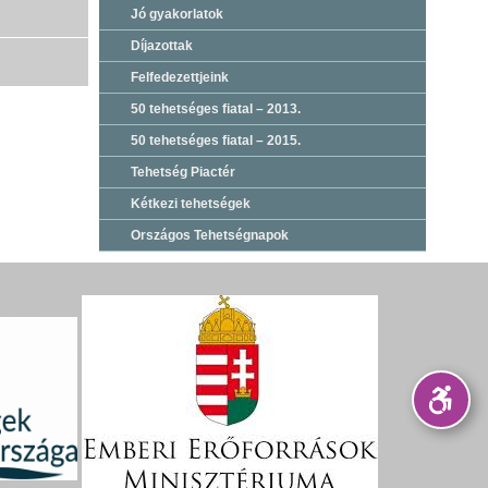
Jó gyakorlatok
Díjazottak
Felfedezettjeink
50 tehetséges fiatal – 2013.
50 tehetséges fiatal – 2015.
Tehetség Piactér
Kétkezi tehetségek
Országos Tehetségnapok