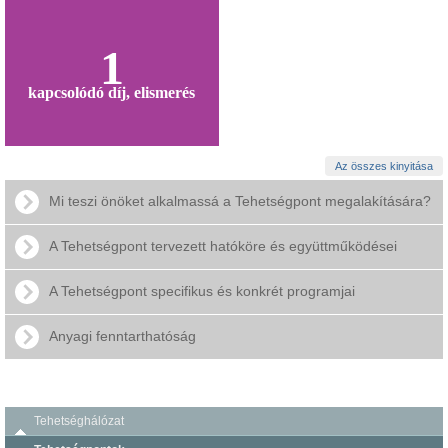
1
kapcsolódó díj, elismerés
Az összes kinyitása
Mi teszi önöket alkalmassá a Tehetségpont megalakítására?
A Tehetségpont tervezett hatóköre és együttműködései
A Tehetségpont specifikus és konkrét programjai
Anyagi fenntarthatóság
Tehetséghálózat