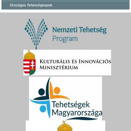
Országos Tehetségnapok