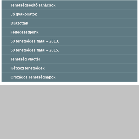
Tehetségsegítő Tanácsok
Jó gyakorlatok
Díjazottak
Felfedezettjeink
50 tehetséges fiatal – 2013.
50 tehetséges fiatal – 2015.
Tehetség Piactér
Kétkezi tehetségek
Országos Tehetségnapok