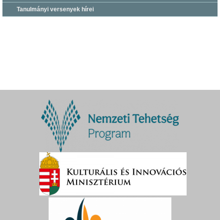
Tanulmányi versenyek hírei