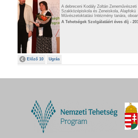
A debreceni Kodály Zoltán Zeneművészeti
Szakközépiskola és Zeneiskola, Alapfokú
Művészetoktatási Intézmény tanára, obo
A Tehetségek Szolgálatáért éves díj - 20
Előző 10
Ugrás