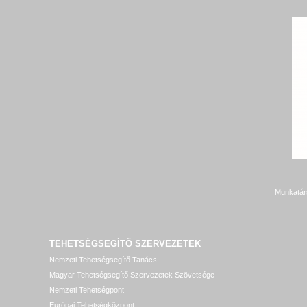
Munkatár
TEHETSÉGSEGÍTŐ SZERVEZETEK
Nemzeti Tehetségsegítő Tanács
Magyar Tehetségsegítő Szervezetek Szövetsége
Nemzeti Tehetségpont
Európai Tehetségközpont