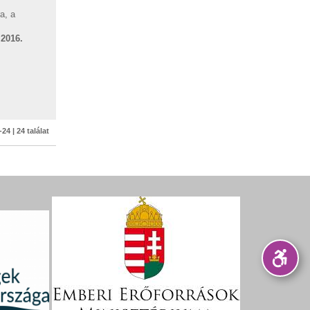
a, a
 2016.
-24 | 24 találat