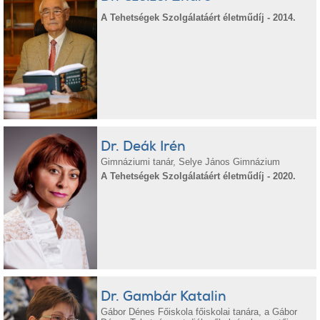
A Tehetségek Szolgálatáért életműdíj - 2014.
Dr. Deák Irén
Gimnáziumi tanár, Selye János Gimnázium
A Tehetségek Szolgálatáért életműdíj - 2020.
Dr. Gambár Katalin
Gábor Dénes Főiskola főiskolai tanára, a Gábor