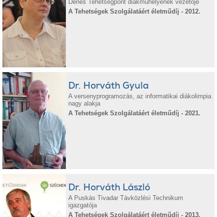
Dénes Tehetségpont diákműhelyének vezetője
A Tehetségek Szolgálatáért életműdíj - 2012.
Dr. Horváth Gyula
A versenyprogramozás, az informatikai diákolimpia
nagy alakja
A Tehetségek Szolgálatáért életműdíj - 2021.
Dr. Horváth László
A Puskás Tivadar Távközlési Technikum
igazgatója
A Tehetségek Szolgálatáért életműdíj - 2013.