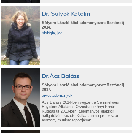
Dr. Sulyok Katalin
Sólyom László által adományozott ösztöndíj
2014.
biológia, jog
Dr.Ács Balázs
Sólyom László által adományozott ösztöndíj
2017.
orvostudományok
Ács Balázs 2014-ben végzett a Semmelweis
Egyetem Általános Orvostudományi Karán.
Kutatásait 2010-ben, tudományos diákköri
hallgatóként kezdte Kulka Janina professzor
asszony munkacsoportjában.