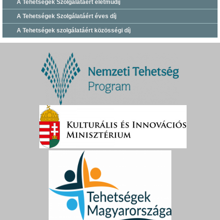
A Tehetségek Szolgálatáért életműdíj
A Tehetségek Szolgálatáért éves díj
A Tehetségek szolgálatáért közösségi díj