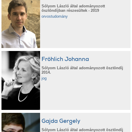
Sólyom László által adományozott
ösztöndíjban részesültek - 2019
orvostudomány
Fröhlich Johanna
Sólyom László által adományozott ösztöndíj
2014.
jog
Gajda Gergely
Sólyom László által adományozott ösztöndíj