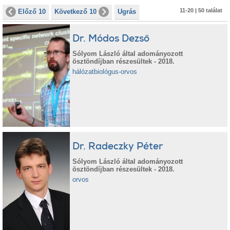
11-20 | 50 találat
Előző 10
Következő 10
Ugrás
Dr. Módos Dezső
Sólyom László által adományozott
ösztöndíjban részesültek - 2018.
hálózatbiológus-orvos
Dr. Radeczky Péter
Sólyom László által adományozott
ösztöndíjban részesültek - 2018.
orvos