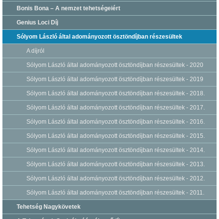
Bonis Bona – A nemzet tehetségeiért
Genius Loci Díj
Sólyom László által adományozott ösztöndíjban részesültek
A díjról
Sólyom László által adományozott ösztöndíjban részesültek - 2020
Sólyom László által adományozott ösztöndíjban részesültek - 2019
Sólyom László által adományozott ösztöndíjban részesültek - 2018.
Sólyom László által adományozott ösztöndíjban részesültek - 2017.
Sólyom László által adományozott ösztöndíjban részesültek - 2016.
Sólyom László által adományozott ösztöndíjban részesültek - 2015.
Sólyom László által adományozott ösztöndíjban részesültek - 2014.
Sólyom László által adományozott ösztöndíjban részesültek - 2013.
Sólyom László által adományozott ösztöndíjban részesültek - 2012.
Sólyom László által adományozott ösztöndíjban részesültek - 2011.
Tehetség Nagykövetek