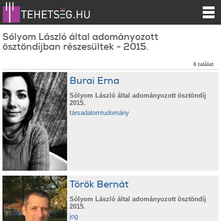
Sólyom László által adományozott
ösztöndíjban részesültek - 2015.
6 találat
Burai Erna
Sólyom László által adományozott ösztöndíj
2015.
társadalomtudomány
Török Bernát
Sólyom László által adományozott ösztöndíj
2015.
jog