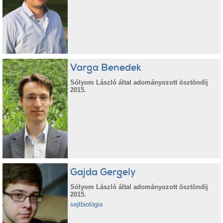
Varga Benedek
Sólyom László által adományozott ösztöndíj
2015.
Gajda Gergely
Sólyom László által adományozott ösztöndíj
2015.
sejtbiológia