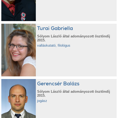
Turai Gabriella
Sólyom László által adományozott ösztöndíj
2015.
valláskutató, filológus
Gerencsér Balázs
Sólyom László által adományozott ösztöndíj
2015.
jogász