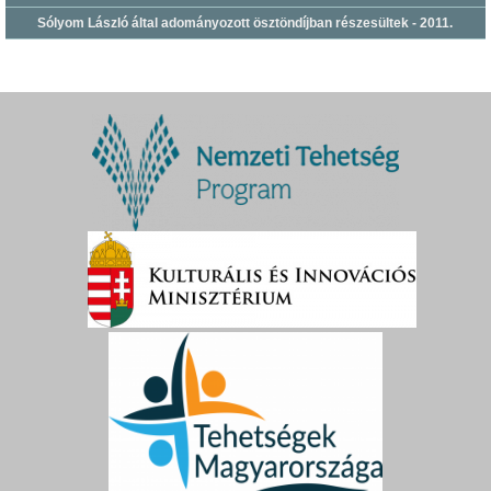
Sólyom László által adományozott ösztöndíjban részesültek - 2011.