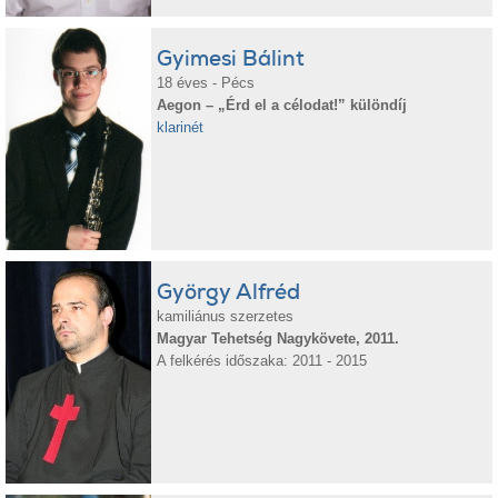
Gyimesi Bálint
18 éves - Pécs
Aegon – „Érd el a célodat!” különdíj
klarinét
György Alfréd
kamiliánus szerzetes
Magyar Tehetség Nagykövete, 2011.
A felkérés időszaka: 2011 - 2015