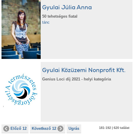
Gyulai Júlia Anna
50 tehetséges fiatal
tánc
Gyulai Közüzemi Nonprofit Kft.
Genius Loci díj 2021 - helyi kategória
181-192 | 620 találat
Előző 12
Következő 12
Ugrás