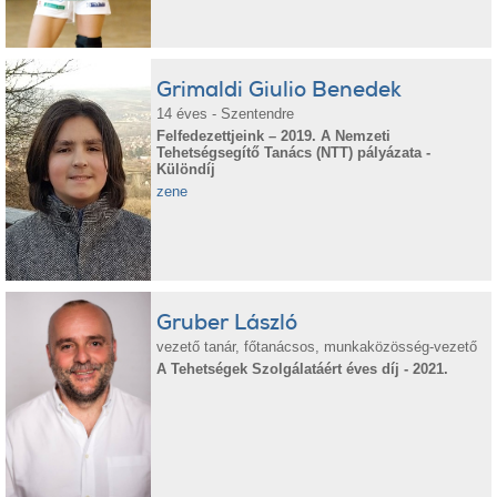
Grimaldi Giulio Benedek
14 éves - Szentendre
Felfedezettjeink – 2019. A Nemzeti
Tehetségsegítő Tanács (NTT) pályázata -
Különdíj
zene
Gruber László
vezető tanár, főtanácsos, munkaközösség-vezető
A Tehetségek Szolgálatáért éves díj - 2021.