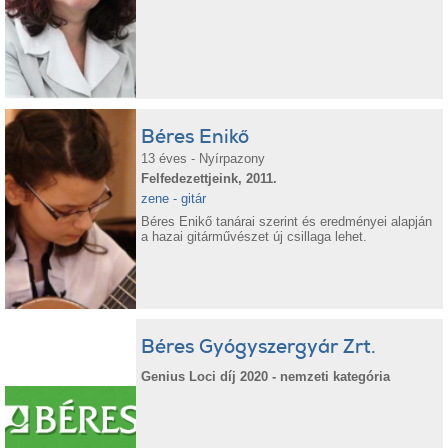
Béres Enikő
13 éves - Nyírpazony
Felfedezettjeink, 2011.
zene - gitár
Béres Enikő tanárai szerint és eredményei alapján
a hazai gitárművészet új csillaga lehet.
Béres Gyógyszergyár Zrt.
Genius Loci díj 2020 - nemzeti kategória