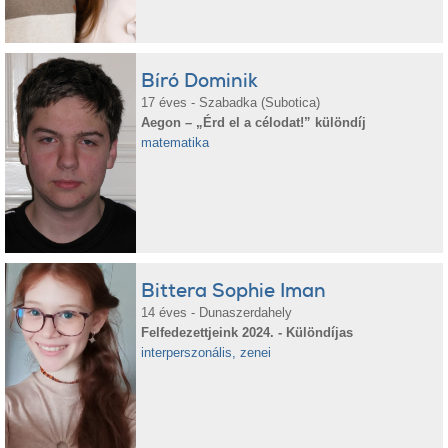
Bíró Dominik
17 éves - Szabadka (Subotica)
Aegon – „Érd el a célodat!” különdíj
matematika
Bittera Sophie Iman
14 éves - Dunaszerdahely
Felfedezettjeink 2024. - Különdíjas
interperszonális, zenei