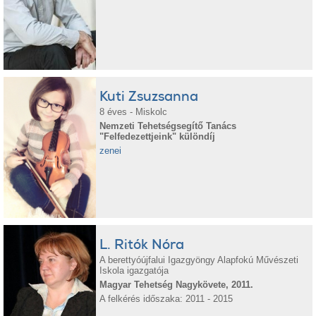
Kuti Zsuzsanna
8 éves - Miskolc
Nemzeti Tehetségsegítő Tanács
"Felfedezettjeink" különdíj
zenei
L. Ritók Nóra
A berettyóújfalui Igazgyöngy Alapfokú Művészeti
Iskola igazgatója
Magyar Tehetség Nagykövete, 2011.
A felkérés időszaka: 2011 - 2015