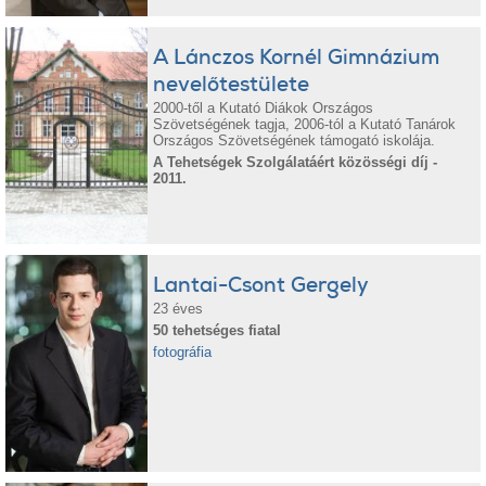
A Lánczos Kornél Gimnázium
nevelőtestülete
2000-től a Kutató Diákok Országos
Szövetségének tagja, 2006-tól a Kutató Tanárok
Országos Szövetségének támogató iskolája.
A Tehetségek Szolgálatáért közösségi díj -
2011.
Lantai-Csont Gergely
23 éves
50 tehetséges fiatal
fotográfia