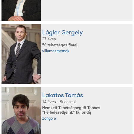
Lágler Gergely
27 éves
50 tehetséges fiatal
villamosmérnök
Lakatos Tamás
14 éves - Budapest
Nemzeti Tehetségsegítő Tanács
"Felfedezettjeink" különdíj
zongora