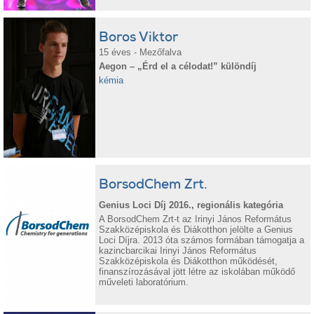
Boros Viktor
15 éves - Mezőfalva
Aegon – „Érd el a célodat!” különdíj
kémia
BorsodChem Zrt.
Genius Loci Díj 2016., regionális kategória
A BorsodChem Zrt-t az Irinyi János Református
Szakközépiskola és Diákotthon jelölte a Genius
Loci Díjra. 2013 óta számos formában támogatja a
kazincbarcikai Irinyi János Református
Szakközépiskola és Diákotthon működését,
finanszírozásával jött létre az iskolában működő
műveleti laboratórium.