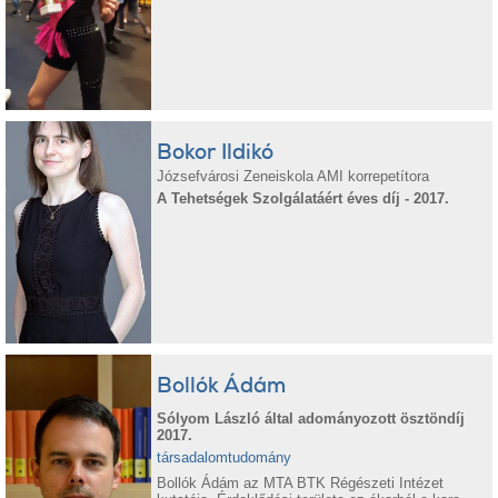
Bokor Ildikó
Józsefvárosi Zeneiskola AMI korrepetítora
A Tehetségek Szolgálatáért éves díj - 2017.
Bollók Ádám
Sólyom László által adományozott ösztöndíj
2017.
társadalomtudomány
Bollók Ádám az MTA BTK Régészeti Intézet