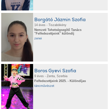
Borgátó Jázmin Szofia
14 éves - Tiszabökény
Nemzeti Tehetségsegítő Tanács
"Felfedezettjeink" különdíj
zenei
Boros Gyevi Szofia
9 éves - Zenta, Szerbia
Felfedezettjeink 2025. - Különdíjas
táncművészet