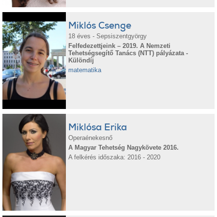
Miklós Csenge
18 éves - Sepsiszentgyörgy
Felfedezettjeink – 2019. A Nemzeti
Tehetségsegítő Tanács (NTT) pályázata -
Különdíj
matematika
Miklósa Erika
Operaénekesnő
A Magyar Tehetség Nagykövete 2016.
A felkérés időszaka: 2016 - 2020