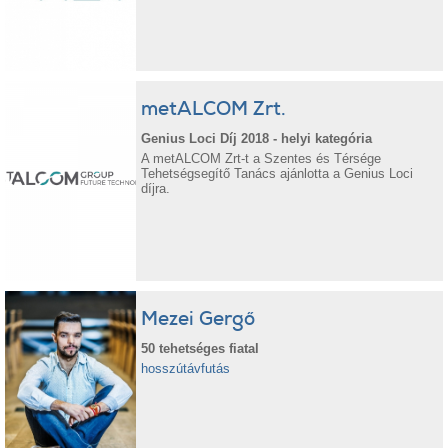
metALCOM Zrt.
Genius Loci Díj 2018 - helyi kategória
A metALCOM Zrt-t a Szentes és Térsége
Tehetségsegítő Tanács ajánlotta a Genius Loci
díjra.
Mezei Gergő
50 tehetséges fiatal
hosszútávfutás