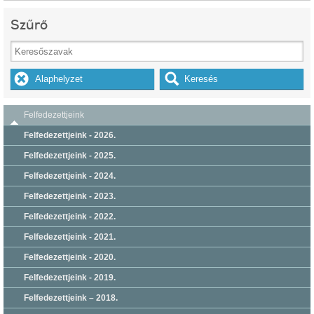
Szűrő
Felfedezettjeink
Felfedezettjeink - 2026.
Felfedezettjeink - 2025.
Felfedezettjeink - 2024.
Felfedezettjeink - 2023.
Felfedezettjeink - 2022.
Felfedezettjeink - 2021.
Felfedezettjeink - 2020.
Felfedezettjeink - 2019.
Felfedezettjeink – 2018.