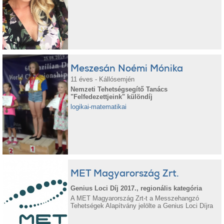
Meszesán Noémi Mónika
11 éves - Kállósemjén
Nemzeti Tehetségsegítő Tanács
"Felfedezettjeink" különdíj
logikai-matematikai
MET Magyarország Zrt.
Genius Loci Díj 2017., regionális kategória
A MET Magyarország Zrt-t a Messzehangzó
Tehetségek Alapítvány jelölte a Genius Loci Díjra