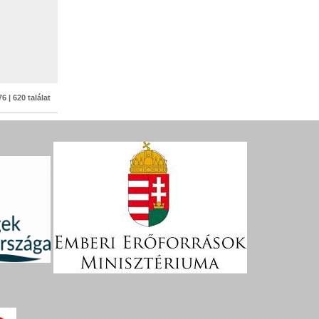
6 | 620 találat