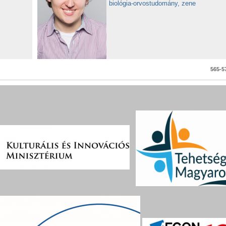
biológia-orvostudomány, zene
565-57