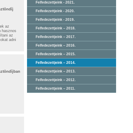
Felfedezettjeink - 2021.
ztöndíj
Felfedezettjeink - 2020.
Felfedezettjeink - 2019.
yek az
Felfedezettjeink – 2018.
n hasznos
ítani az
Felfedezettjeink – 2017.
okat adni
Felfedezettjeink – 2016.
Felfedezettjeink – 2015.
Felfedezettjeink – 2014.
sztöndíjban
Felfedezettjeink – 2013.
Felfedezettjeink – 2012.
Felfedezettjeink – 2011.