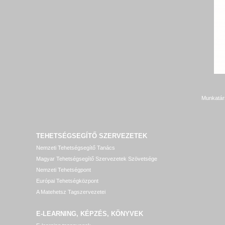
Munkatár
TEHETSÉGSEGÍTŐ SZERVEZETEK
Nemzeti Tehetségsegítő Tanács
Magyar Tehetségsegítő Szervezetek Szövetsége
Nemzeti Tehetségpont
Európai Tehetségközpont
A Matehetsz Tagszervezetei
E-LEARNING, KÉPZÉS, KÖNYVEK