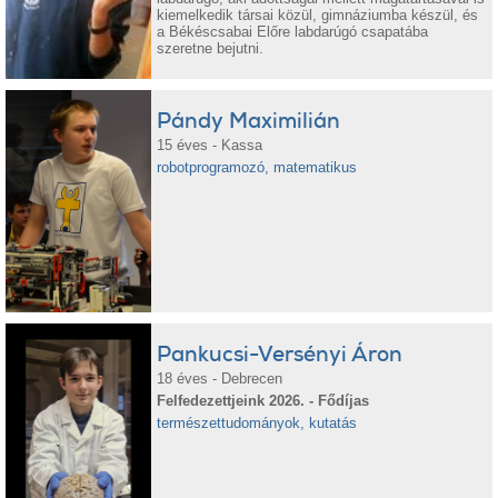
kiemelkedik társai közül, gimnáziumba készül, és
a Békéscsabai Előre labdarúgó csapatába
szeretne bejutni.
Pándy Maximilián
15 éves - Kassa
robotprogramozó, matematikus
Pankucsi-Versényi Áron
18 éves - Debrecen
Felfedezettjeink 2026. - Fődíjas
természettudományok, kutatás