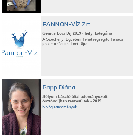
PANNON-VÍZ Zrt.
Genius Loci Díj 2019 - helyi kategória
A Széchenyi Egyetem Tehetségsegítő Tanács
jelölte a Genius Loci Díjra.
Papp Diána
Sólyom László által adományozott
ösztöndíjban részesültek - 2019
biológiatudományok