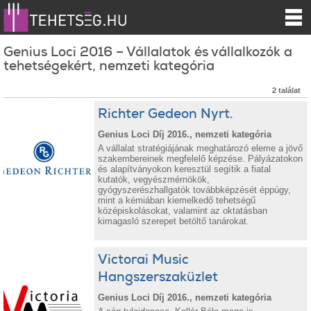
Genius Loci 2016 – Vállalatok és vállalkozók a
tehetségekért, nemzeti kategória
2 találat
Richter Gedeon Nyrt.
Genius Loci Díj 2016., nemzeti kategória
A vállalat stratégiájának meghatározó eleme a jövő
szakembereinek megfelelő képzése. Pályázatokon
és alapítványokon keresztül segítik a fiatal
kutatók, vegyészmérnökök,
gyógyszerészhallgatók továbbképzését éppúgy,
mint a kémiában kiemelkedő tehetségű
középiskolásokat, valamint az oktatásban
kimagasló szerepet betöltő tanárokat.
Victorai Music
Hangszerszaküzlet
Genius Loci Díj 2016., nemzeti kategória