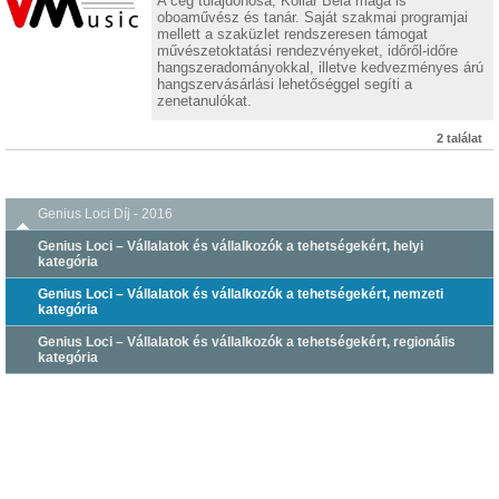
A cég tulajdonosa, Kollár Béla maga is
oboaművész és tanár. Saját szakmai programjai
mellett a szaküzlet rendszeresen támogat
művészetoktatási rendezvényeket, időről-időre
hangszeradományokkal, illetve kedvezményes árú
hangszervásárlási lehetőséggel segíti a
zenetanulókat.
2 találat
Genius Loci Díj - 2016
Genius Loci – Vállalatok és vállalkozók a tehetségekért, helyi
kategória
Genius Loci – Vállalatok és vállalkozók a tehetségekért, nemzeti
kategória
Genius Loci – Vállalatok és vállalkozók a tehetségekért, regionális
kategória