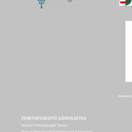
Munkatár
TEHETSÉGSEGÍTŐ SZERVEZETEK
Nemzeti Tehetségsegítő Tanács
Magyar Tehetségsegítő Szervezetek Szövetsége