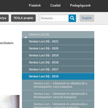
Fiatalok
Család
Pedagógusok
rtya
TESLA projekt
English
Genius Loci Díj
Genius Loci Díj - 2021
területein
Genius Loci Díj - 2020
Genius Loci Díj - 2019
Genius Loci Díj - 2018
Genius Loci Díj - 2017
Genius Loci Díj - 2016
Genius Loci – Vállalatok és vállalkozók a
tehetségekért, helyi kategória
Genius Loci – Vállalatok és vállalkozók a
tehetségekért, nemzeti kategória
Genius Loci – Vállalatok és vállalkozók a
tehetségekért, regionális kategória