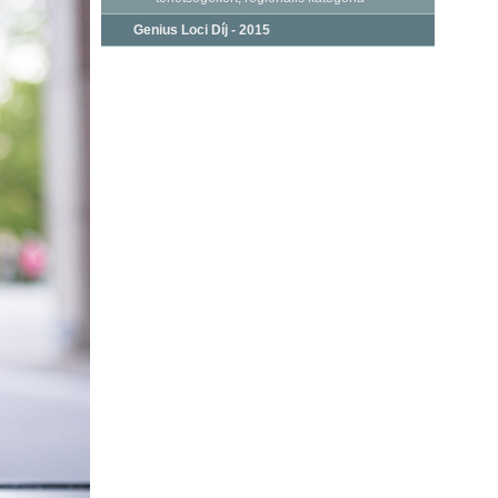
Genius Loci Díj - 2015