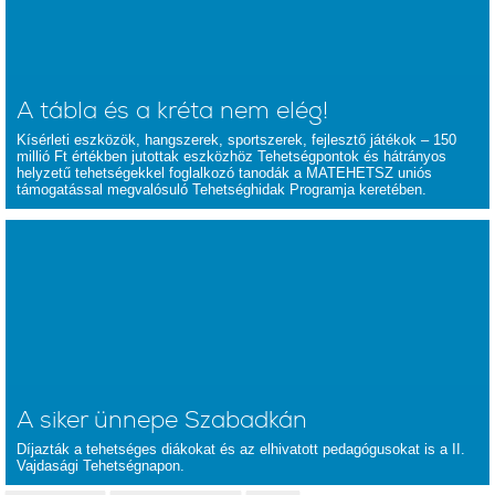
A tábla és a kréta nem elég!
Kísérleti eszközök, hangszerek, sportszerek, fejlesztő játékok – 150
millió Ft értékben jutottak eszközhöz Tehetségpontok és hátrányos
helyzetű tehetségekkel foglalkozó tanodák a MATEHETSZ uniós
támogatással megvalósuló Tehetséghidak Programja keretében.
A siker ünnepe Szabadkán
Díjazták a tehetséges diákokat és az elhivatott pedagógusokat is a II.
Vajdasági Tehetségnapon.