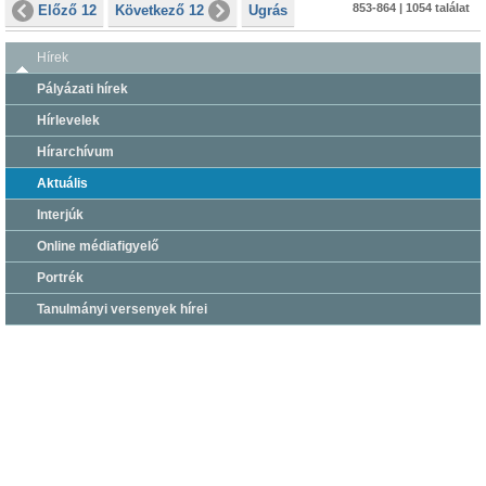
853-864 | 1054 találat
Előző 12
Következő 12
Ugrás
Hírek
Pályázati hírek
Hírlevelek
Hírarchívum
Aktuális
Interjúk
Online médiafigyelő
Portrék
Tanulmányi versenyek hírei