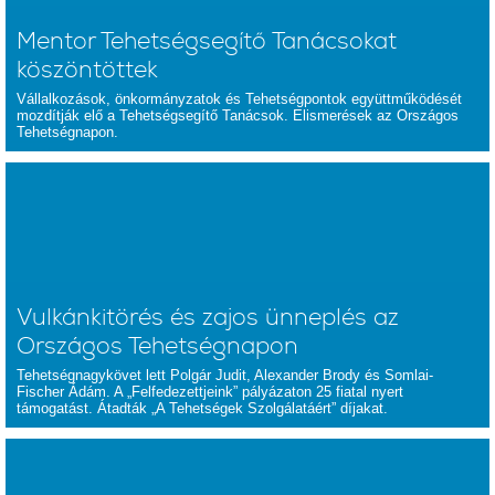
Mentor Tehetségsegítő Tanácsokat
köszöntöttek
Vállalkozások, önkormányzatok és Tehetségpontok együttműködését
mozdítják elő a Tehetségsegítő Tanácsok. Elismerések az Országos
Tehetségnapon.
Vulkánkitörés és zajos ünneplés az
Országos Tehetségnapon
Tehetségnagykövet lett Polgár Judit, Alexander Brody és Somlai-
Fischer Ádám. A „Felfedezettjeink” pályázaton 25 fiatal nyert
támogatást. Átadták „A Tehetségek Szolgálatáért” díjakat.