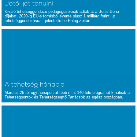
Jótól jót tanulni
Kiváló tehetséggondozó pedagógusoknak adták át a Bonis Bona
díjakat. 2020-ig EU-s forrásból évente plusz 1 milliárd forint jut
tehetséggondozásra – jelentette be Balog Zoltán.
A tehetség hónapja
Március 25-től egy hónapon át több mint 140-féle programot kínálnak a
Tehetségpontok és Tehetségsegítő Tanácsok az egész országban.