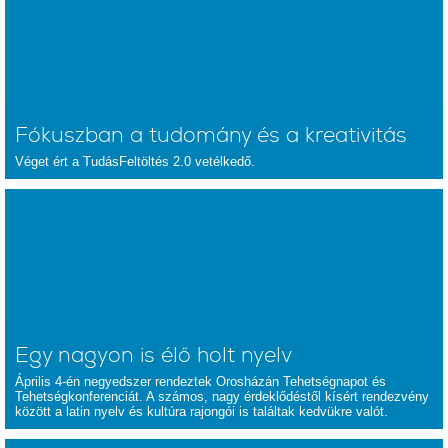
Fókuszban a tudomány és a kreativitás
Véget ért a TudásFeltöltés 2.0 vetélkedő.
Egy nagyon is élő holt nyelv
Április 4-én negyedszer rendeztek Orosházán Tehetségnapot és
Tehetségkonferenciát. A számos, nagy érdeklődéstől kísért rendezvény
között a latin nyelv és kultúra rajongói is találtak kedvükre valót.