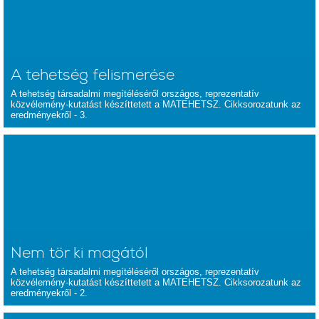
A tehetség felismerése
A tehetség társadalmi megítéléséről országos, reprezentatív
közvélemény-kutatást készíttetett a MATEHETSZ. Cikksorozatunk az
eredményekről - 3.
Nem tör ki magától
A tehetség társadalmi megítéléséről országos, reprezentatív
közvélemény-kutatást készíttetett a MATEHETSZ. Cikksorozatunk az
eredményekről - 2.