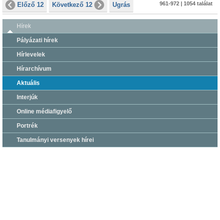
961-972 | 1054 találat
Előző 12
Következő 12
Ugrás
Hírek
Pályázati hírek
Hírlevelek
Hírarchívum
Aktuális
Interjúk
Online médiafigyelő
Portrék
Tanulmányi versenyek hírei