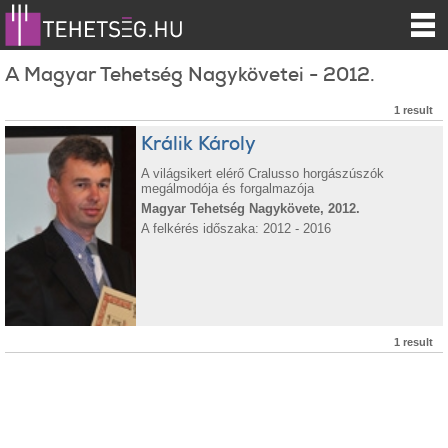
A Magyar Tehetség Nagykövetei - 2012.
1 result
Králik Károly
A világsikert elérő Cralusso horgászúszók
megálmodója és forgalmazója
Magyar Tehetség Nagykövete, 2012.
A felkérés időszaka: 2012 - 2016
1 result