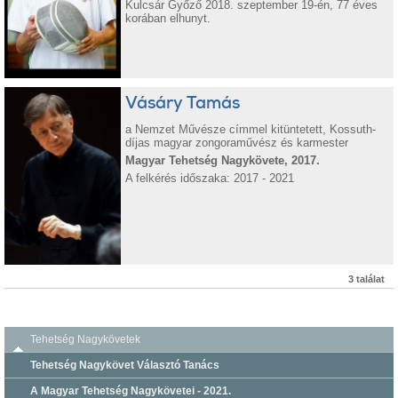
Kulcsár Győző 2018. szeptember 19-én, 77 éves
korában elhunyt.
Vásáry Tamás
a Nemzet Művésze címmel kitüntetett, Kossuth-
díjas magyar zongoraművész és karmester
Magyar Tehetség Nagykövete, 2017.
A felkérés időszaka: 2017 - 2021
3 találat
Tehetség Nagykövetek
Tehetség Nagykövet Választó Tanács
A Magyar Tehetség Nagykövetei - 2021.