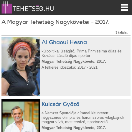
A Magyar Tehetség Nagykövetei - 2017.
3 találat
Al Ghaoui Hesna
külpolitikai újságíró, Prima Primissima díjas és
Kovácsi László-díjas riporter
Magyar Tehetség Nagykövete, 2017.
A felkérés időszaka: 2017 - 2021
Kulcsár Győző
a Nemzet Sportolója címmel kitüntetett
négyszeres olimpiai és háromszoros világbajnok
magyar vívó, mesteredző, sportvezető
Magyar Tehetség Nagykövete, 2017.