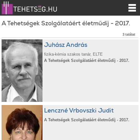
A Tehetségek Szolgálatáért életműdíj - 2017.
3 találat
Juhász András
fizika-kémia szakos tanár, ELTE
A Tehetségek Szolgálatáért életműdíj - 2017.
Lenczné Vrbovszki Judit
A Tehetségek Szolgálatáért életműdíj - 2017.