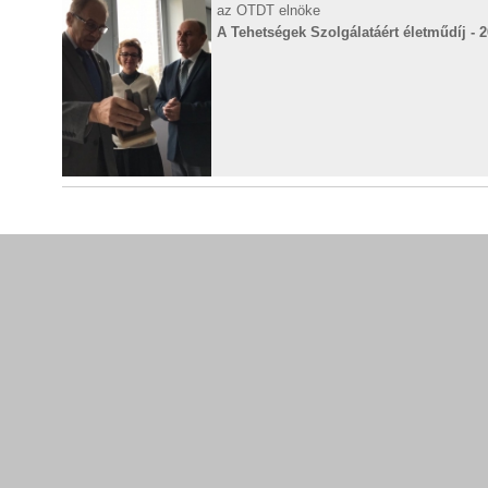
az OTDT elnöke
A Tehetségek Szolgálatáért életműdíj - 2