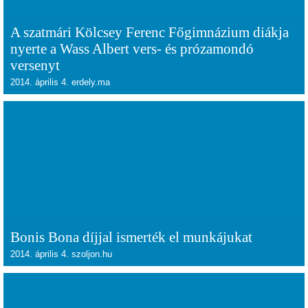
A szatmári Kölcsey Ferenc Főgimnázium diákja
nyerte a Wass Albert vers- és prózamondó
versenyt
2014. április 4. erdely.ma
Bonis Bona díjjal ismerték el munkájukat
2014. április 4. szoljon.hu