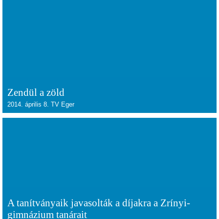
Zendül a zöld
2014. április 8. TV Eger
A tanítványaik javasolták a díjakra a Zrínyi-
gimnázium tanárait