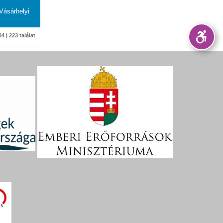
Vásárhelyi
4 | 223 találat